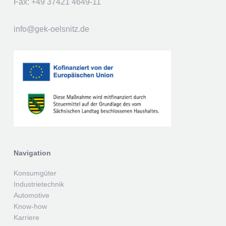
Fax: +49 37421 4649-11
info@gek-oelsnitz.de
Navigation
Konsumgüter
Industrietechnik
Automotive
Know-how
Karriere