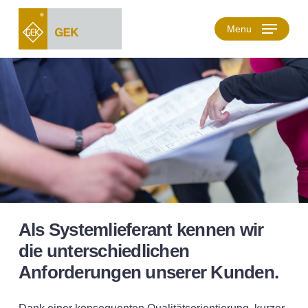
Skip
to
Menu
main
content
Als Systemlieferant kennen wir
die unterschiedlichen
Anforderungen unserer Kunden.